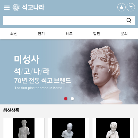
최신
인기
히트
할인
문의
최신상품