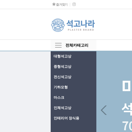
즐겨찾기
전체카테고리
대형석고상
중형석고상
전신석고상
기하모형
마스크
Next
인체석고상
인테리어 장식용