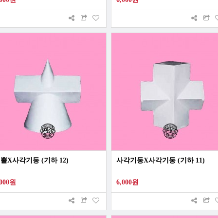
뿔X사각기둥 (기하 12)
사각기둥X사각기둥 (기하 11)
,000원
6,000원