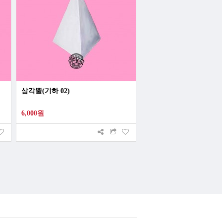
삼각뿔(기하 02)
6,000원