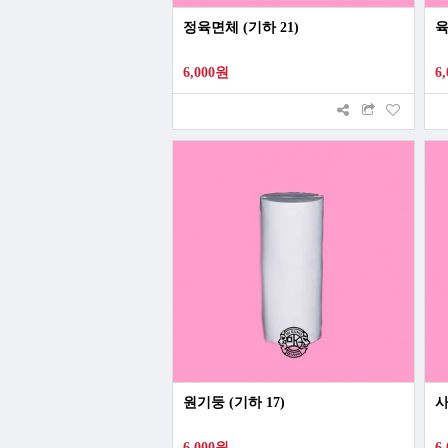
정육면체 (기하 21)
육
6,000원
6
원기둥 (기하 17)
사
6,000원
6