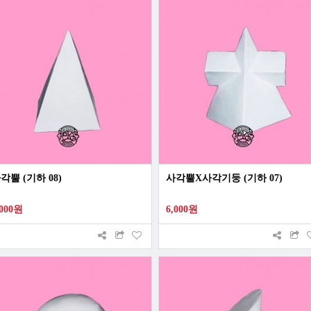
각뿔 (기하 08)
사각뿔X사각기둥 (기하 07)
,000원
6,000원