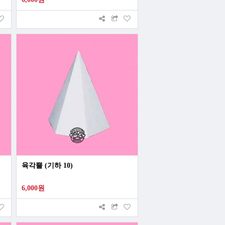
육각뿔 (기하 10)
6,000원