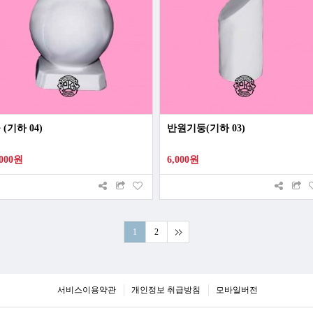
 (기하 04)
반원기둥(기하 03)
,000원
6,000원
1
2
서비스이용약관
개인정보 취급방침
모바일버전