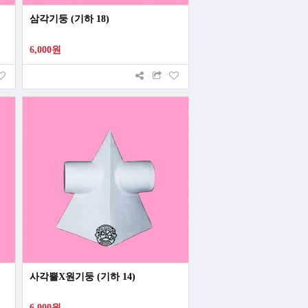
삼각기둥 (기하 18)
6,000원
사각뿔X원기둥 (기하 14)
6,000원