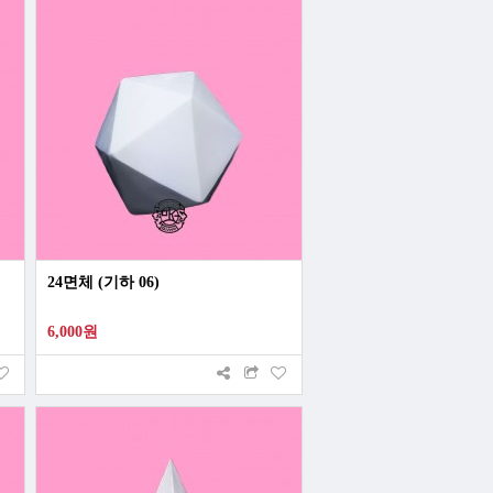
24면체 (기하 06)
6,000원