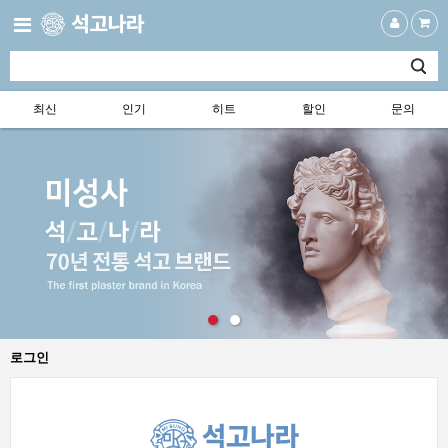
최신
인기
히트
할인
문의
로그인