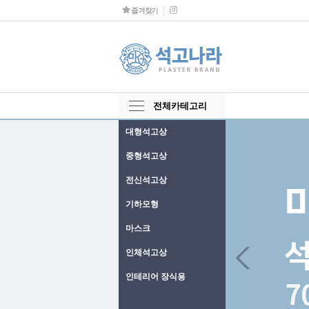
즐겨찾기
전체카테고리
대형석고상
중형석고상
전신석고상
기하모형
마스크
Next
인체석고상
인테리어 장식용