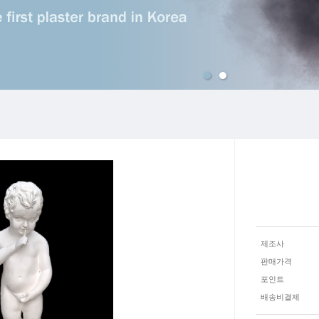
맨위로
제조사
판매가격
포인트
배송비결제