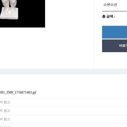
소변소년
총 금액 :
지 참고
지 참고
지 참고