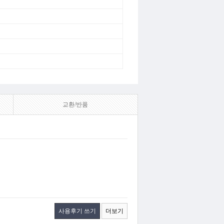
교환/반품
사용후기 쓰기
더보기