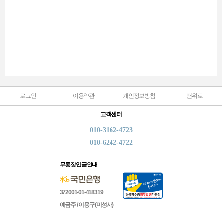
로그인
이용약관
개인정보방침
맨위로
고객센터
010-3162-4723
010-6242-4722
무통장입금안내
372001-01-418319
예금주 / 이용구(미성사)